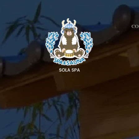
CO
CO
CONCEPT
SALON LIST
NEWS
BRAND