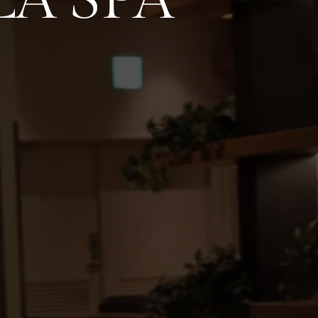
A SPA