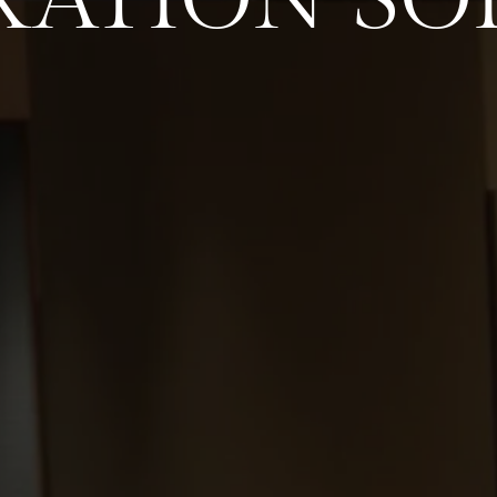
XATION SOL