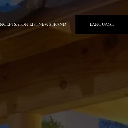
NCEPT
SALON LIST
NEWS
BRAND
LANGUAGE
NCEPT
SALON LIST
NEWS
BRAND
LANGUAGE